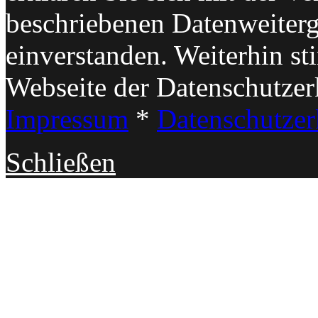
beschriebenen Datenweiterg
einverstanden. Weiterhin s
Webseite der Datenschutzer
Impressum
*
Datenschutzer
Schließen