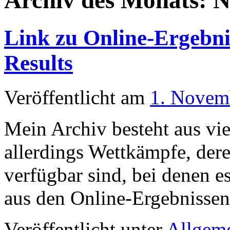
Archiv des Monats:
N
Link zu Online-Ergebnis
Results
Veröffentlicht am
1. Novem
Mein Archiv besteht aus vi
allerdings Wettkämpfe, der
verfügbar sind, bei denen es
aus den Online-Ergebnissen
Veröffentlicht unter
Allgem