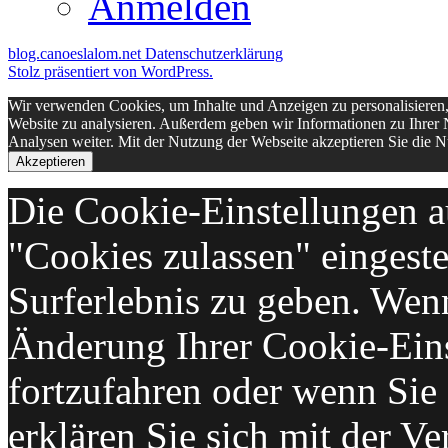
Anmelden
blog.canoeslalom.net
Datenschutzerklärung
Stolz präsentiert von WordPress.
Wir verwenden Cookies, um Inhalte und Anzeigen zu personalisieren,
Website zu analysieren. Außerdem geben wir Informationen zu Ihrer 
Analysen weiter. Mit der Nutzung der Webseite akzeptieren Sie die
Akzeptieren
Die Cookie-Einstellungen au
"Cookies zulassen" eingeste
Surferlebnis zu geben. Wen
Änderung Ihrer Cookie-Ein
fortzufahren oder wenn Sie 
erklären Sie sich mit der 